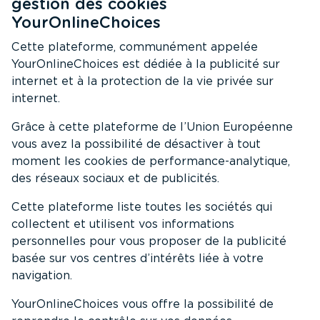
gestion des cookies
YourOnlineChoices
Cette plateforme, communément appelée
YourOnlineChoices est dédiée à la publicité sur
internet et à la protection de la vie privée sur
internet.
Grâce à cette plateforme de l’Union Européenne
vous avez la possibilité de désactiver à tout
moment les cookies de performance-analytique,
des réseaux sociaux et de publicités.
Cette plateforme liste toutes les sociétés qui
collectent et utilisent vos informations
personnelles pour vous proposer de la publicité
basée sur vos centres d’intérêts liée à votre
navigation.
YourOnlineChoices vous offre la possibilité de